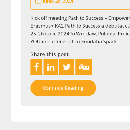
iunie 28, 2024
Kick off meeting Path to Success – Empower
Erasmus+ KA2 Path to Success a debutat cu 
25-26 iunie 2024 în Wrocław, Polonia. Proie
YOU în parteneriat cu Fundația Spark
Share this post
Continue Reading