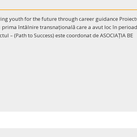
ing youth for the future through career guidance Proiect
prima întâlnire transnațională care a avut loc în perioa
ctul – (Path to Success) este coordonat de ASOCIAȚIA BE