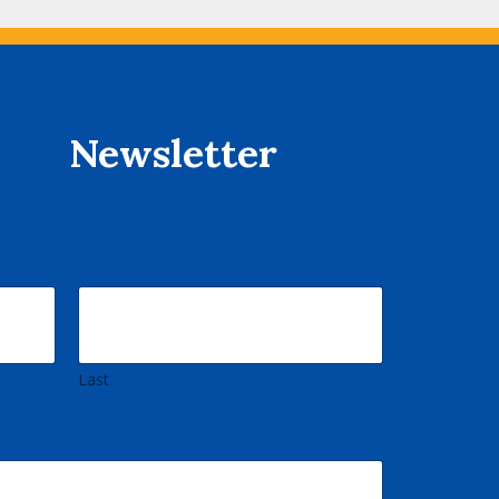
Newsletter
Sign Up
Last